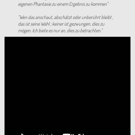
eigenen Phantasie zu einem Ergebnis zu kommen"
"Wen das anschaut, abschätzt oder unberührt bleibt ,
das ist seine Wahl ; keiner ist gezwungen, dies zu
mögen. Ich biete es nur an, dies zu betrachten."