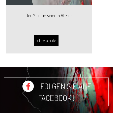
Der Maler in seinem Atelier
Lire la suite
FOLGEN SIE AUF
FACEBOOK !