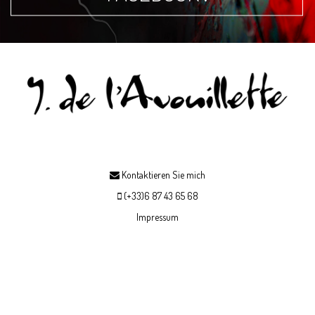
Kontaktieren Sie mich
(+33)6 87 43 65 68
Impressum