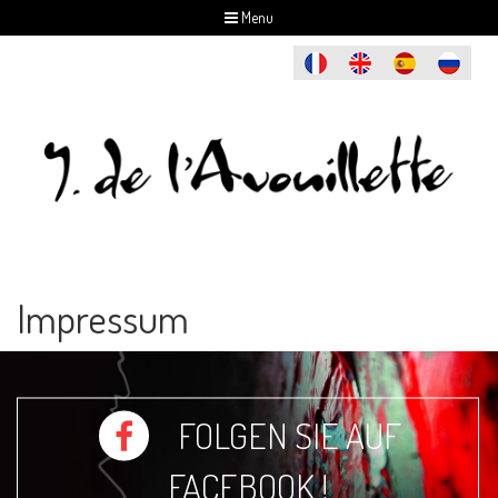
Menu
Impressum
FOLGEN SIE AUF
FACEBOOK !