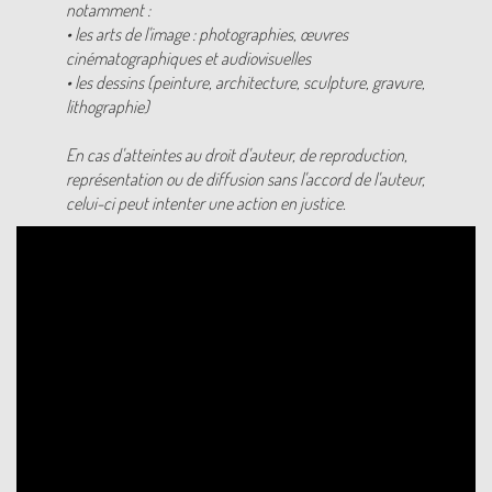
notamment :
• les arts de l'image : photographies, œuvres
cinématographiques et audiovisuelles
• les dessins (peinture, architecture, sculpture, gravure,
lithographie)
En cas d'atteintes au droit d'auteur, de reproduction,
représentation ou de diffusion sans l'accord de l'auteur,
celui-ci peut intenter une action en justice.