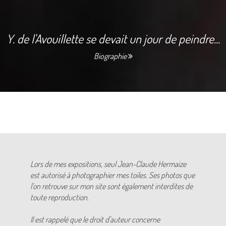
Y. de l'Avouillette se devait un jour de peindre...
Biographie
Lors de mes expositions, seul Jean-Claude Hermaize
est autorisé à photographier mes toiles. Ses photos que
l’on retrouve sur mon site sont également interdites de
toute reproduction.
Il est rappelé que le droit d'auteur concerne