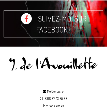
SUIVEZ-MOI SUR
FACEBOOK !
Me Contacter
(+33)6 87 43 65 68
Mentions légales