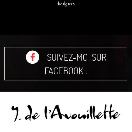
divulguées.
SUIVEZ-MOI SUR
FACEBOOK !