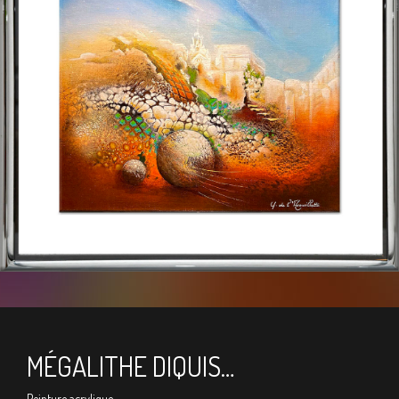
MÉGALITHE DIQUIS…
Peinture acrylique