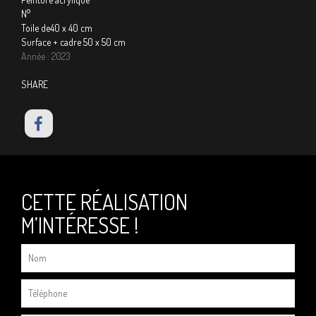
N°
Toile de40 x 40 cm
Surface + cadre 50 x 50 cm
Année : 2023
SHARE
CETTE RÉALISATION
M’INTÉRESSE !