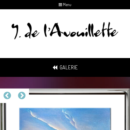
Menu
GALERIE