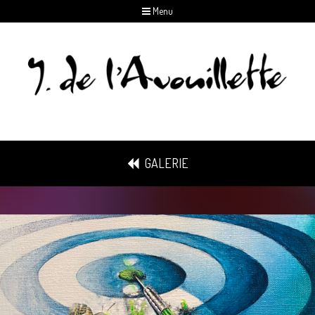
Menu
GALERIE