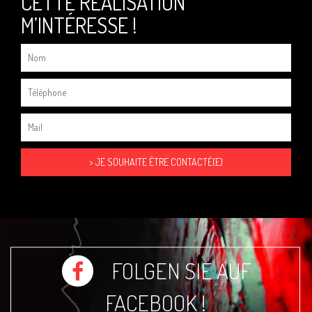
CETTE RÉALISATION
M’INTÉRESSE !
FOLGEN SIE AUF
FACEBOOK !