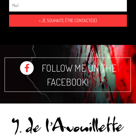
FOLLOW ME ON THE
FACEBOOK!