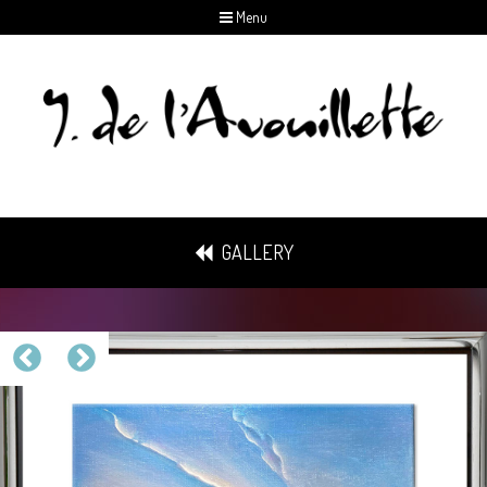
Menu
GALLERY