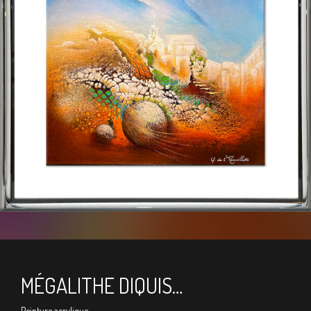
MÉGALITHE DIQUIS…
Peinture acrylique