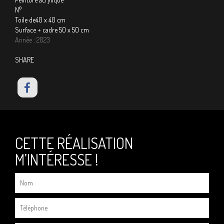
N°
Toile de40 x 40 cm
Surface + cadre 50 x 50 cm
Année : 2023
SHARE
CETTE RÉALISATION
M’INTÉRESSE !