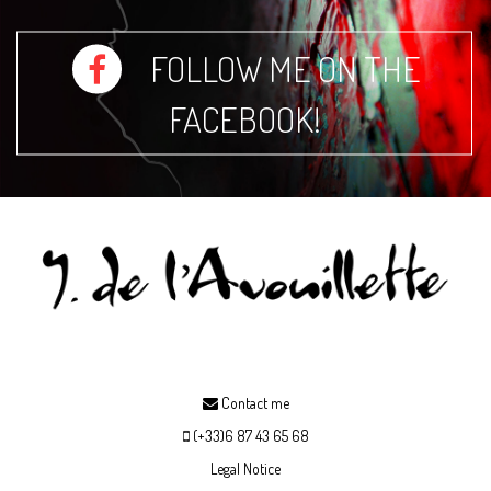
FOLLOW ME ON THE
FACEBOOK!
Contact me
(+33)6 87 43 65 68
Legal Notice