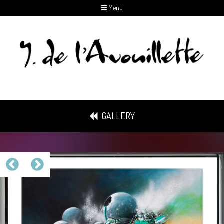
Menu
GALLERY