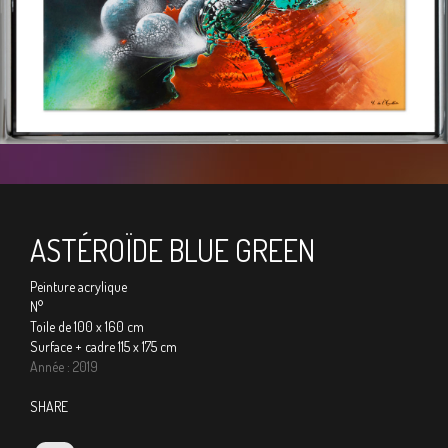
ASTÉROÏDE BLUE GREEN
Peinture acrylique
N°
Toile de 100 x 160 cm
Surface + cadre 115 x 175 cm
Année : 2019
SHARE