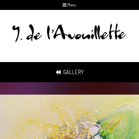
Menu
GALLERY