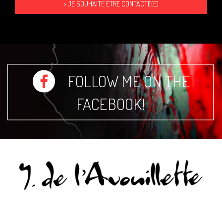
FOLLOW ME ON THE
FACEBOOK!