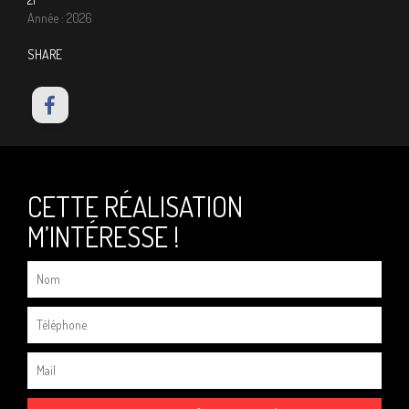
Année : 2026
SHARE
CETTE RÉALISATION
M’INTÉRESSE !