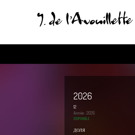
2026
12
Année : 2026
DISPONBLE
ДОЛЯ